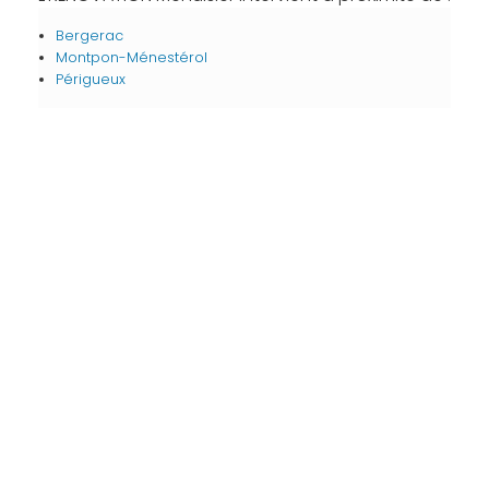
Bergerac
Montpon-Ménestérol
Périgueux