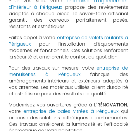
Pour vos sols, votre
entreprise d'agencement
d'intérieur à Périgueux
propose des revêtements
adaptés à chaque pièce. Le savoir-faire artisanal
garantit des carreaux parfaitement posés,
résistants et esthétiques.
Faites appel à votre
entreprise de volets roulants à
Périgueux
pour l'installation d'équipements
modernes et fonctionnels. Ces solutions renforcent
la sécurité et améliorent le confort au quotidien.
Pour des travaux sur mesure, votre
entreprise de
menuiseries à Périgueux
fabrique des
aménagements intérieurs et extérieurs adaptés à
vos attentes. Les matériaux utilisés allient durabilité
et esthétisme pour des résultats de qualité.
Modernisez vos ouvertures grâce à
L'RÉNOVATION
,
votre
entreprise de baies vitrées à Périgueux
qui
propose des solutions esthétiques et performantes.
Ces travaux améliorent la luminosité et l'efficacité
énergétique de votre habitation.