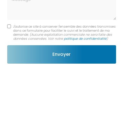
J'autorise ce site à conserver l'ensemble des données transmises
dans ce formulaire pour faciliter le suivi et le traitement de ma
demande.
(Aucune exploitation commerciale ne sera faite des
données conservées. Voir notre
politique de confidentialité
)