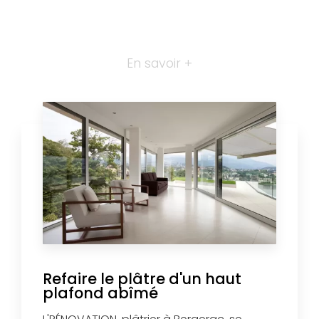
En savoir +
Refaire le plâtre d'un haut
plafond abîmé