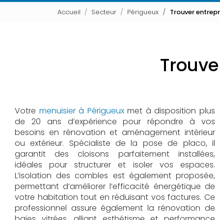
Accueil
Secteur
Périgueux
Trouver entrepr
Trouver
Votre
menuisier à Périgueux
met à disposition plus
de 20 ans d’expérience pour répondre à vos
besoins en rénovation et aménagement intérieur
ou extérieur. Spécialiste de la pose de placo, il
garantit des cloisons parfaitement installées,
idéales pour structurer et isoler vos espaces.
L’isolation des combles est également proposée,
permettant d’améliorer l’efficacité énergétique de
votre habitation tout en réduisant vos factures. Ce
professionnel assure également la rénovation de
baies vitrées, alliant esthétisme et performance