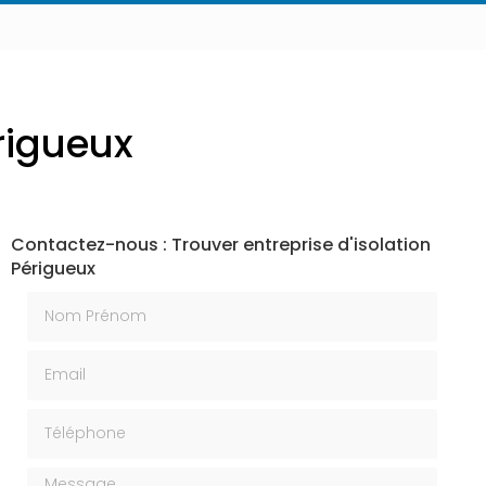
érigueux
Contactez-nous : Trouver entreprise d'isolation
Périgueux
Nom Prénom
Email
Téléphone
Message