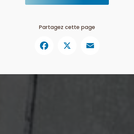
Partagez cette page
Facebook
X
Email