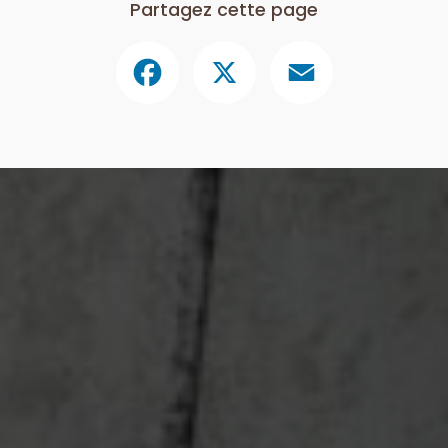
Partagez cette page
Facebook
X
Email