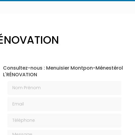
'RÉNOVATION
Consultez-nous : Menuisier Montpon-Ménestérol
L'RÉNOVATION
Nom Prénom
Email
Téléphone
Message