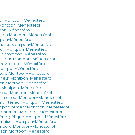
eur Montpon-Ménestérol
 Montpon-Ménestérol
pon-Ménestérol
ation Montpon-Ménestérol
ntpon-Ménestérol
combles Montpon-Ménestérol
ion Montpon-Ménestérol
bain Montpon-Ménestérol
ain prix Montpon-Ménestérol
ain Montpon-Ménestérol
 Montpon-Ménestérol
oiture Montpon-Ménestérol
érieur Montpon-Ménestérol
son Montpon-Ménestérol
e Montpon-Ménestérol
érieur Montpon-Ménestérol
intérieur Montpon-Ménestérol
t intérieur Montpon-Ménestérol
n appartement Montpon-Ménestérol
d'intérieur Montpon-Ménestérol
 énergétique Montpon-Ménestérol
 maison Montpon-Ménestérol
érieure Montpon-Ménestérol
ison Montpon-Ménestérol