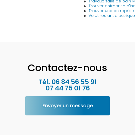
Travaux salle de bain
Trouver entreprise d'i
Trouver une entrepris
Volet roulant electriq
Contactez-nous
Tél.
06 84 56 55 91
07 44 75 01 76
Envoyer un message