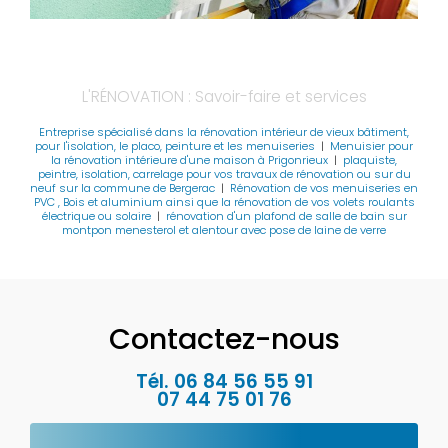
L'RÉNOVATION : Savoir-faire et services
Entreprise spécialisé dans la rénovation intérieur de vieux bâtiment,
pour l'isolation, le placo, peinture et les menuiseries
|
Menuisier pour
la rénovation intérieure d'une maison à Prigonrieux
|
plaquiste,
peintre, isolation, carrelage pour vos travaux de rénovation ou sur du
neuf sur la commune de Bergerac
|
Rénovation de vos menuiseries en
PVC , Bois et aluminium ainsi que la rénovation de vos volets roulants
électrique ou solaire
|
rénovation d'un plafond de salle de bain sur
montpon menesterol et alentour avec pose de laine de verre
Contactez-nous
Tél.
06 84 56 55 91
07 44 75 01 76