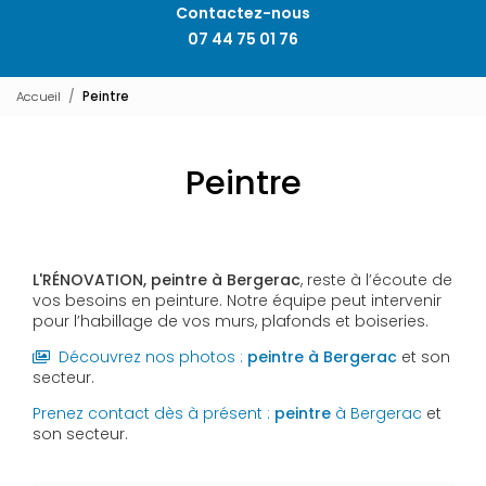
Contactez-nous
07 44 75 01 76
Accueil
Peintre
Peintre
L'RÉNOVATION,
peintre
à Bergerac
, reste à l’écoute de
vos besoins en peinture. Notre équipe peut intervenir
pour l’habillage de vos murs, plafonds et boiseries.
Découvrez nos photos :
peintre
à Bergerac
et son
secteur.
Prenez contact dès à présent :
peintre
à Bergerac
et
son secteur.