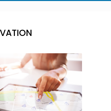
OVATION