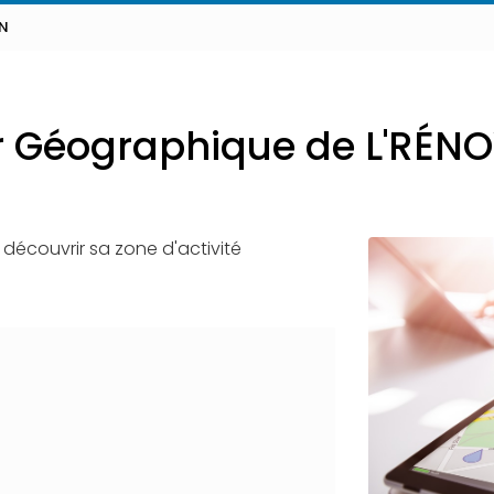
ON
r Géographique de L'RÉN
 découvrir sa zone d'activité