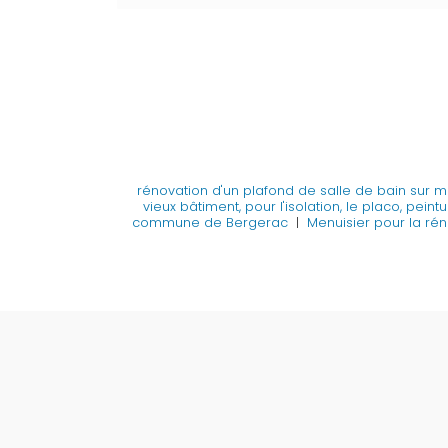
rénovation d'un plafond de salle de bain sur 
vieux bâtiment, pour l'isolation, le placo, pein
commune de Bergerac
|
Menuisier pour la rén