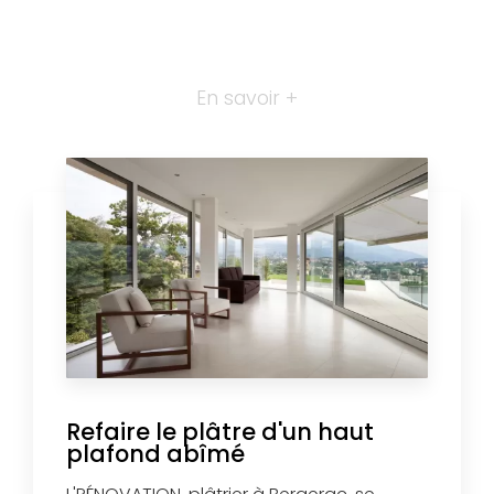
En savoir +
Refaire le plâtre d'un haut
plafond abîmé