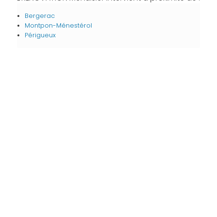
Bergerac
Montpon-Ménestérol
Périgueux