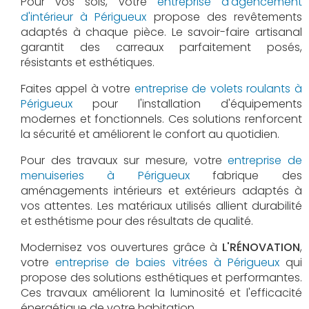
Pour vos sols, votre
entreprise d'agencement
d'intérieur à Périgueux
propose des revêtements
adaptés à chaque pièce. Le savoir-faire artisanal
garantit des carreaux parfaitement posés,
résistants et esthétiques.
Faites appel à votre
entreprise de volets roulants à
Périgueux
pour l'installation d'équipements
modernes et fonctionnels. Ces solutions renforcent
la sécurité et améliorent le confort au quotidien.
Pour des travaux sur mesure, votre
entreprise de
menuiseries à Périgueux
fabrique des
aménagements intérieurs et extérieurs adaptés à
vos attentes. Les matériaux utilisés allient durabilité
et esthétisme pour des résultats de qualité.
Modernisez vos ouvertures grâce à
L'RÉNOVATION
,
votre
entreprise de baies vitrées à Périgueux
qui
propose des solutions esthétiques et performantes.
Ces travaux améliorent la luminosité et l'efficacité
énergétique de votre habitation.