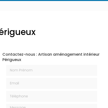
érigueux
Contactez-nous : Artisan aménagement intérieur
Périgueux
Nom Prénom
Email
Téléphone
Message