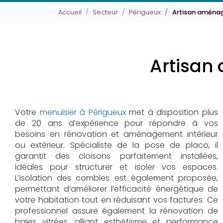
Accueil
Secteur
Périgueux
Artisan aménag
Artisan
Votre
menuisier à Périgueux
met à disposition plus
de 20 ans d’expérience pour répondre à vos
besoins en rénovation et aménagement intérieur
ou extérieur. Spécialiste de la pose de placo, il
garantit des cloisons parfaitement installées,
idéales pour structurer et isoler vos espaces.
L’isolation des combles est également proposée,
permettant d’améliorer l’efficacité énergétique de
votre habitation tout en réduisant vos factures. Ce
professionnel assure également la rénovation de
baies vitrées, alliant esthétisme et performance