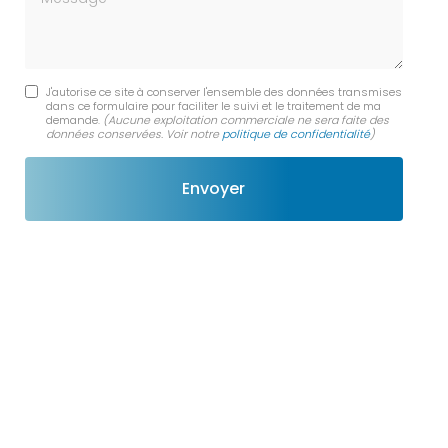
J'autorise ce site à conserver l'ensemble des données transmises
dans ce formulaire pour faciliter le suivi et le traitement de ma
demande.
(Aucune exploitation commerciale ne sera faite des
données conservées. Voir notre
politique de confidentialité
)