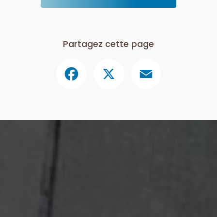
Partagez cette page
Facebook
X
Email