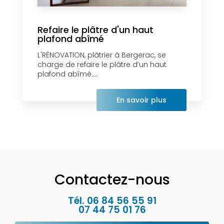
Refaire le plâtre d'un haut
plafond abîmé
L'RÉNOVATION, plâtrier à Bergerac, se
charge de refaire le plâtre d’un haut
plafond abîmé....
En savoir plus
Contactez-nous
Tél.
06 84 56 55 91
07 44 75 01 76