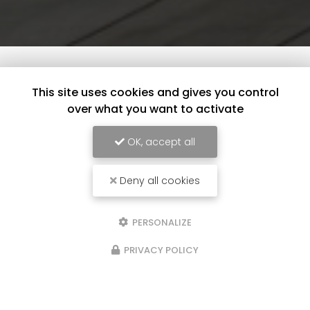
This site uses cookies and gives you control
over what you want to activate
OK, accept all
Deny all cookies
PERSONALIZE
PRIVACY POLICY
16/01/2025
SSAC
Rénovation d'un pl
doublage à Creyss
ur notre chantier à Issac