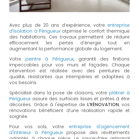
Avec plus de 20 ans d’expérience, votre
entreprise
d'isolation à Périgueux
otpimise le confort thermique
des habitations. Ces travaux permettent de réduire
efficacement les pertes d'énergie tout en
augmentant la performance globale du logement.
Votre
peintre à Périgueux
, garantit des finitions
impeccables pour vos murs et façades. Chaque
intervention est réalisée avec des peintures de
qualité, résistantes aux intempéries et adaptées à
vos besoins.
Spécialisé dans la pose de cloisons, votre
plâtrier à
Périgueux
assure des surfaces lisses et prêtes à être
décorées. Grâce à l'expertise de
L'RÉNOVATION
, vos
rénovations bénéficient d’une réalisation rapide et
soignée.
Pour vos sols, votre
entreprise d'agencement
d'intérieur à Périgueux
propose des revêtements
adaptés à chaque pièce. Le savoir-faire artisanal