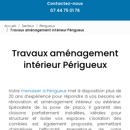
Contactez-nous
07 44 75 01 76
Accueil
Secteur
Périgueux
Travaux aménagement intérieur Périgueux
Travaux aménagement
intérieur Périgueux
Votre
menuisier à Périgueux
met à disposition plus de
20 ans d’expérience pour répondre à vos besoins en
rénovation et aménagement intérieur ou extérieur.
Spécialiste de la pose de placo, il garantit des
cloisons parfaitement installées, idéales pour
structurer et isoler vos espaces. L’isolation des
combles est également proposée, permettant
d’améliorer l’efficacité énergétique de votre