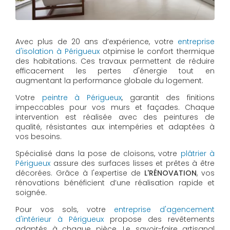
Avec plus de 20 ans d’expérience, votre
entreprise
d'isolation à Périgueux
otpimise le confort thermique
des habitations. Ces travaux permettent de réduire
efficacement les pertes d'énergie tout en
augmentant la performance globale du logement.
Votre
peintre à Périgueux
, garantit des finitions
impeccables pour vos murs et façades. Chaque
intervention est réalisée avec des peintures de
qualité, résistantes aux intempéries et adaptées à
vos besoins.
Spécialisé dans la pose de cloisons, votre
plâtrier à
Périgueux
assure des surfaces lisses et prêtes à être
décorées. Grâce à l'expertise de
L'RÉNOVATION
, vos
rénovations bénéficient d’une réalisation rapide et
soignée.
Pour vos sols, votre
entreprise d'agencement
d'intérieur à Périgueux
propose des revêtements
adaptés à chaque pièce. Le savoir-faire artisanal