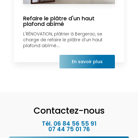
Refaire le plâtre d'un haut
plafond abîmé
L'RÉNOVATION, plâtrier à Bergerac, se
charge de refaire le plâtre d’un haut
plafond abîmé....
En savoir plus
Contactez-nous
Tél.
06 84 56 55 91
07 44 75 01 76