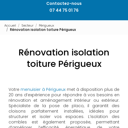
Contactez-nous
07 44 75 01 76
Accueil
Secteur
Périgueux
Rénovation isolation toiture Périgueux
Rénovation isolation
toiture Périgueux
Votre
menuisier à Périgueux
met à disposition plus de
20 ans d’expérience pour répondre à vos besoins en
rénovation et aménagement intérieur ou extérieur.
Spécialiste de la pose de placo, il garantit des
cloisons parfaitement installées, idéales pour
structurer et isoler vos espaces. L’isolation des
combles est également proposée, permettant
d’améliorer l’efficacité énergétique de votre