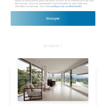
dans ce formulaire pour faciliter le suivi et le traitement de ma
demande.
(Aucune exploitation commerciale ne sera faite des
données conservées. Voir notre
politique de confidentialité
)
En savoir +