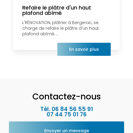
Refaire le plâtre d'un haut
plafond abîmé
L'RÉNOVATION, plâtrier à Bergerac, se
charge de refaire le plâtre d’un haut
plafond abîmé....
En savoir plus
Contactez-nous
Tél.
06 84 56 55 91
07 44 75 01 76
Envoyer un message