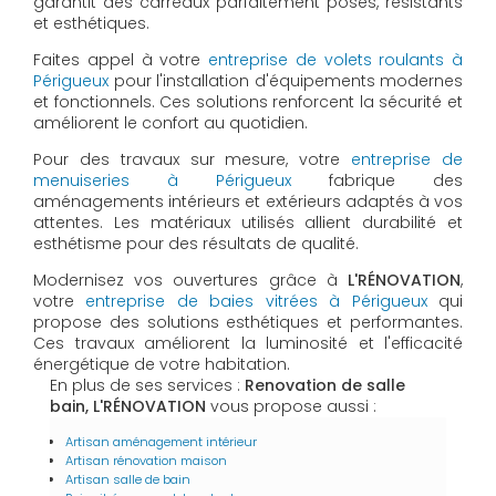
garantit des carreaux parfaitement posés, résistants
et esthétiques.
Faites appel à votre
entreprise de volets roulants à
Périgueux
pour l'installation d'équipements modernes
et fonctionnels. Ces solutions renforcent la sécurité et
améliorent le confort au quotidien.
Pour des travaux sur mesure, votre
entreprise de
menuiseries à Périgueux
fabrique des
aménagements intérieurs et extérieurs adaptés à vos
attentes. Les matériaux utilisés allient durabilité et
esthétisme pour des résultats de qualité.
Modernisez vos ouvertures grâce à
L'RÉNOVATION
,
votre
entreprise de baies vitrées à Périgueux
qui
propose des solutions esthétiques et performantes.
Ces travaux améliorent la luminosité et l'efficacité
énergétique de votre habitation.
En plus de ses services :
Renovation de salle
bain, L'RÉNOVATION
vous propose aussi :
Artisan aménagement intérieur
Artisan rénovation maison
Artisan salle de bain