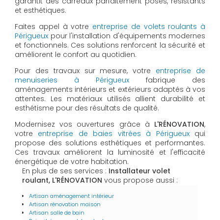
garantit des carreaux parfaitement posés, résistants
et esthétiques.
Faites appel à votre
entreprise de volets roulants à
Périgueux
pour l'installation d'équipements modernes
et fonctionnels. Ces solutions renforcent la sécurité et
améliorent le confort au quotidien.
Pour des travaux sur mesure, votre
entreprise de
menuiseries à Périgueux
fabrique des
aménagements intérieurs et extérieurs adaptés à vos
attentes. Les matériaux utilisés allient durabilité et
esthétisme pour des résultats de qualité.
Modernisez vos ouvertures grâce à
L'RÉNOVATION
,
votre
entreprise de baies vitrées à Périgueux
qui
propose des solutions esthétiques et performantes.
Ces travaux améliorent la luminosité et l'efficacité
énergétique de votre habitation.
En plus de ses services :
Installateur volet
roulant, L'RÉNOVATION
vous propose aussi :
Artisan aménagement intérieur
Artisan rénovation maison
Artisan salle de bain