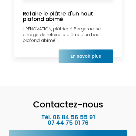
Refaire le plâtre d'un haut
plafond abîmé
L'RÉNOVATION, plâtrier à Bergerac, se
charge de refaire le plâtre d’un haut
plafond abîmé....
En savoir plus
Contactez-nous
Tél.
06 84 56 55 91
07 44 75 01 76