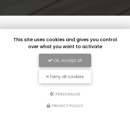
This site uses cookies and gives you control
over what you want to activate
OK, accept all
Deny all cookies
PERSONALIZE
PRIVACY POLICY
16/01/2025
nd et d'un
Suite rénovation ISS
Suite de la rénovation sur 