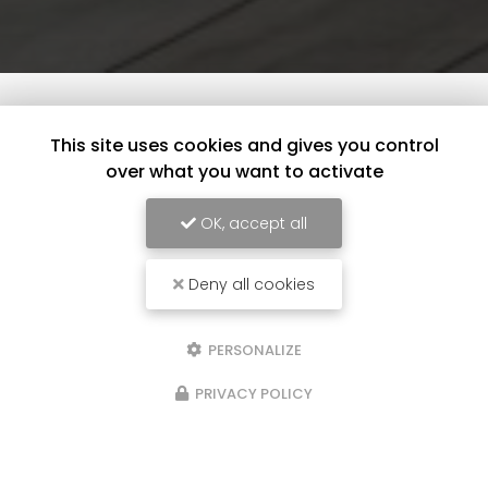
This site uses cookies and gives you control
over what you want to activate
OK, accept all
Deny all cookies
PERSONALIZE
PRIVACY POLICY
16/01/2025
Rénovation d'un plafond
doublage à Creysse
re chantier à Issac