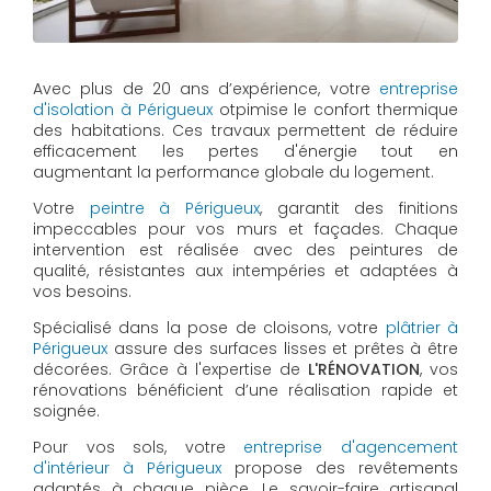
Avec plus de 20 ans d’expérience, votre
entreprise
d'isolation à Périgueux
otpimise le confort thermique
des habitations. Ces travaux permettent de réduire
efficacement les pertes d'énergie tout en
augmentant la performance globale du logement.
Votre
peintre à Périgueux
, garantit des finitions
impeccables pour vos murs et façades. Chaque
intervention est réalisée avec des peintures de
qualité, résistantes aux intempéries et adaptées à
vos besoins.
Spécialisé dans la pose de cloisons, votre
plâtrier à
Périgueux
assure des surfaces lisses et prêtes à être
décorées. Grâce à l'expertise de
L'RÉNOVATION
, vos
rénovations bénéficient d’une réalisation rapide et
soignée.
Pour vos sols, votre
entreprise d'agencement
d'intérieur à Périgueux
propose des revêtements
adaptés à chaque pièce. Le savoir-faire artisanal