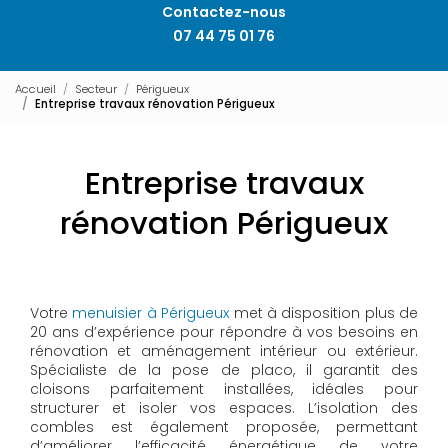
Contactez-nous
07 44 75 01 76
Accueil
Secteur
Périgueux
Entreprise travaux rénovation Périgueux
Entreprise travaux
rénovation Périgueux
Votre
menuisier à Périgueux
met à disposition plus de
20 ans d’expérience pour répondre à vos besoins en
rénovation et aménagement intérieur ou extérieur.
Spécialiste de la pose de placo, il garantit des
cloisons parfaitement installées, idéales pour
structurer et isoler vos espaces. L’isolation des
combles est également proposée, permettant
d’améliorer l’efficacité énergétique de votre