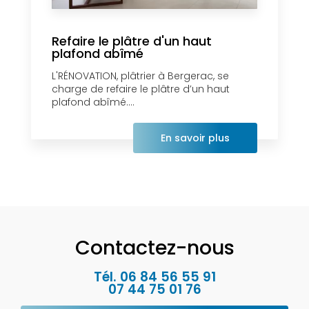
Refaire le plâtre d'un haut
plafond abîmé
L'RÉNOVATION, plâtrier à Bergerac, se
charge de refaire le plâtre d’un haut
plafond abîmé....
En savoir plus
Contactez-nous
Tél.
06 84 56 55 91
07 44 75 01 76