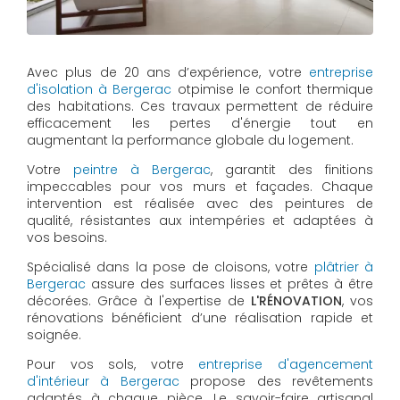
Avec plus de 20 ans d’expérience, votre
entreprise
d'isolation à Bergerac
otpimise le confort thermique
des habitations. Ces travaux permettent de réduire
efficacement les pertes d'énergie tout en
augmentant la performance globale du logement.
Votre
peintre à Bergerac
, garantit des finitions
impeccables pour vos murs et façades. Chaque
intervention est réalisée avec des peintures de
qualité, résistantes aux intempéries et adaptées à
vos besoins.
Spécialisé dans la pose de cloisons, votre
plâtrier à
Bergerac
assure des surfaces lisses et prêtes à être
décorées. Grâce à l'expertise de
L'RÉNOVATION
, vos
rénovations bénéficient d’une réalisation rapide et
soignée.
Pour vos sols, votre
entreprise d'agencement
d'intérieur à Bergerac
propose des revêtements
adaptés à chaque pièce. Le savoir-faire artisanal