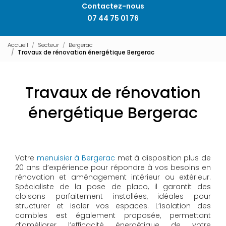
Contactez-nous
07 44 75 01 76
Accueil
Secteur
Bergerac
Travaux de rénovation énergétique Bergerac
Travaux de rénovation
énergétique Bergerac
Votre
menuisier à Bergerac
met à disposition plus de
20 ans d’expérience pour répondre à vos besoins en
rénovation et aménagement intérieur ou extérieur.
Spécialiste de la pose de placo, il garantit des
cloisons parfaitement installées, idéales pour
structurer et isoler vos espaces. L’isolation des
combles est également proposée, permettant
d’améliorer l’efficacité énergétique de votre