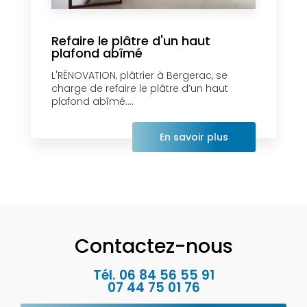
Refaire le plâtre d'un haut
plafond abîmé
L'RÉNOVATION, plâtrier à Bergerac, se
charge de refaire le plâtre d’un haut
plafond abîmé....
En savoir plus
Contactez-nous
Tél.
06 84 56 55 91
07 44 75 01 76