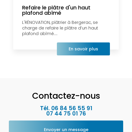
Refaire le plâtre d'un haut
plafond abîmé
L'RÉNOVATION, plâtrier à Bergerac, se
charge de refaire le plâtre d’un haut
plafond abîmé....
En savoir plus
Contactez-nous
Tél.
06 84 56 55 91
07 44 75 01 76
Envoyer un message