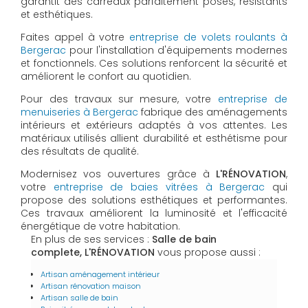
garantit des carreaux parfaitement posés, résistants
et esthétiques.
Faites appel à votre
entreprise de volets roulants à
Bergerac
pour l'installation d'équipements modernes
et fonctionnels. Ces solutions renforcent la sécurité et
améliorent le confort au quotidien.
Pour des travaux sur mesure, votre
entreprise de
menuiseries à Bergerac
fabrique des aménagements
intérieurs et extérieurs adaptés à vos attentes. Les
matériaux utilisés allient durabilité et esthétisme pour
des résultats de qualité.
Modernisez vos ouvertures grâce à
L'RÉNOVATION
,
votre
entreprise de baies vitrées à Bergerac
qui
propose des solutions esthétiques et performantes.
Ces travaux améliorent la luminosité et l'efficacité
énergétique de votre habitation.
En plus de ses services :
Salle de bain
complete, L'RÉNOVATION
vous propose aussi :
Artisan aménagement intérieur
Artisan rénovation maison
Artisan salle de bain