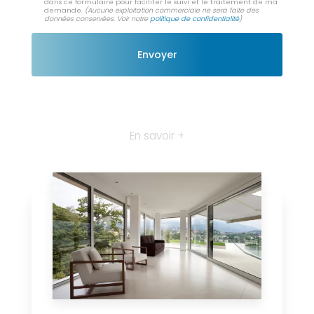
dans ce formulaire pour faciliter le suivi et le traitement de ma
demande.
(Aucune exploitation commerciale ne sera faite des
données conservées. Voir notre
politique de confidentialité
)
En savoir +