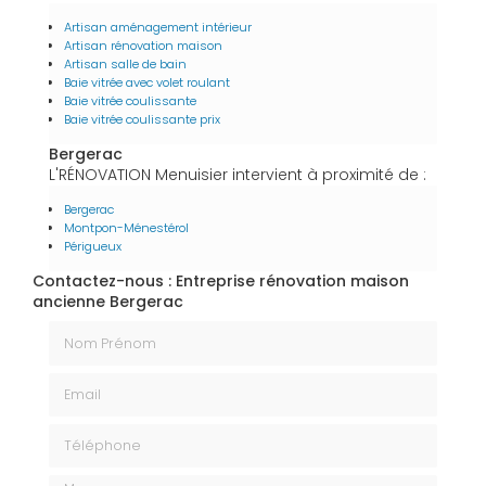
Artisan aménagement intérieur
Artisan rénovation maison
Artisan salle de bain
Baie vitrée avec volet roulant
Baie vitrée coulissante
Baie vitrée coulissante prix
Bergerac
L'RÉNOVATION Menuisier intervient à proximité de :
Bergerac
Montpon-Ménestérol
Périgueux
Contactez-nous : Entreprise rénovation maison
ancienne Bergerac
Nom Prénom
Email
Téléphone
Message