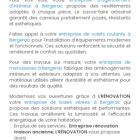
Pour vos sols, votre
entreprise d'agencement
d'intérieur à Bergerac
propose des revêtements
adaptés à chaque pièce. Le savoir-faire artisanal
garantit des carreaux parfaitement posés, résistants
et esthétiques.
Faites appel à votre
entreprise de volets roulants à
Bergerac
pour l'installation d'équipements modernes
et fonctionnels. Ces solutions renforcent la sécurité et
améliorent le confort au quotidien.
Pour des travaux sur mesure, votre
entreprise de
menuiseries à Bergerac
fabrique des aménagements
intérieurs et extérieurs adaptés à vos attentes. Les
matériaux utilisés allient durabilité et esthétisme pour
des résultats de qualité.
Modernisez vos ouvertures grâce à
L'RÉNOVATION
,
votre
entreprise de baies vitrées à Bergerac
qui
propose des solutions esthétiques et performantes.
Ces travaux améliorent la luminosité et l'efficacité
énergétique de votre habitation.
En plus de ses services :
Entreprise rénovation
maison ancienne, L'RÉNOVATION
vous propose
aussi :