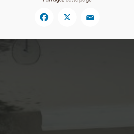
Facebook
X
Email