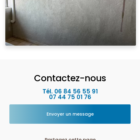
Contactez-nous
Tél.
06 84 56 55 91
07 44 75 01 76
Envoyer un message
Partagez cette page