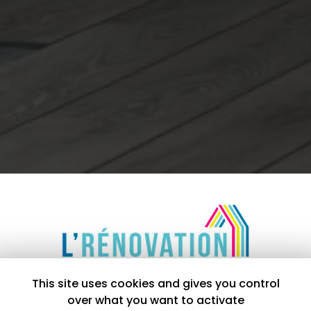
This site uses cookies and gives you control
Menuisier à Prigonrieux
over what you want to activate