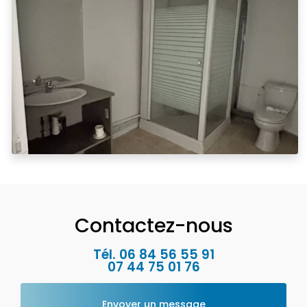
Contactez-nous
Tél.
06 84 56 55 91
07 44 75 01 76
Envoyer un message