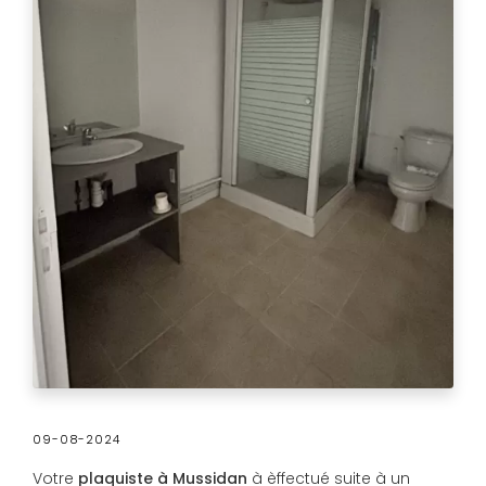
09-08-2024
Votre
plaquiste à Mussidan
à èffectué suite à un