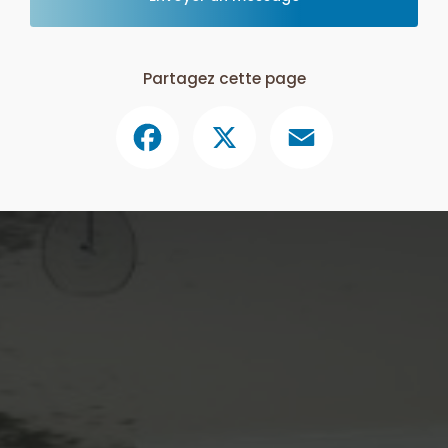
Partagez cette page
Facebook
X
Email